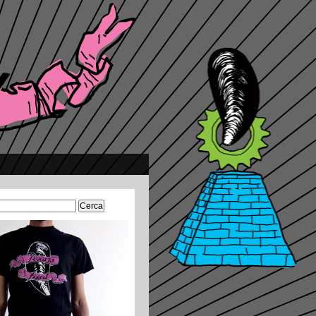
Ricerca
per: