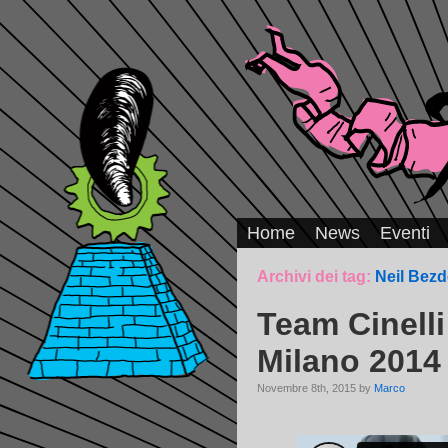
Home
News
Eventi
Archivi dei tag:
Neil Bez
Team Cinell
Milano 2014
Novembre 8th, 2015 by
Marco