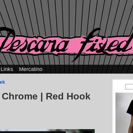
Links
Mercatino
dek
i Chrome | Red Hook