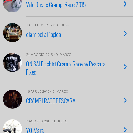
Velo Dust x Crampi Race 2015
23 SETTEMBRE 2013 • DI KUTCH
diamioci all’ippica
24 MAGGIO 2013 • DI MARCO
ON SALE t shirt Crampi Race by Pescara
Fixed
16 APRILE 2013 • DI MARCO
CRAMPI RACE PESCARA
7 AGOSTO 2011 • DI KUTCH
YO Mars