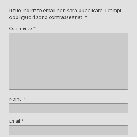
Il tuo indirizzo email non sarà pubblicato.
I campi
obbligatori sono contrassegnati
*
Commento
*
Nome
*
Email
*