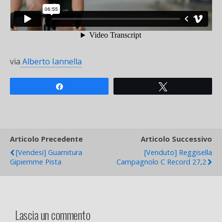
via
Alberto Iannella
Share
Tweet
Articolo Precedente
Articolo Successivo
[Vendesi] Guarnitura
[venduto] Reggisella
Gipiemme Pista
Campagnolo C Record 27,2
Lascia un commento