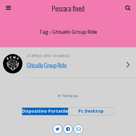
Pescara fixed
Tag › Ghisallo Group Ride
27 APRILE 2015 • DI MARCO
Ghisallo Group Ride
Torna su
Dispositivo Portatile
Pc Desktop