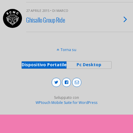
27 APRILE 2015 • DI MARCO
Ghisallo Group Ride
Torna su
Dispositivo Portatile
Pc Desktop
Sviluppato con
WPtouch Mobile Suite for WordPress