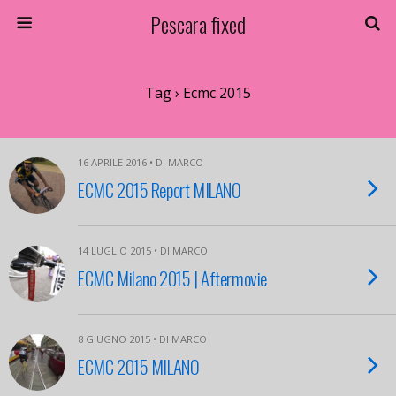
Pescara fixed
Tag › Ecmc 2015
16 APRILE 2016 • DI MARCO
ECMC 2015 Report MILANO
14 LUGLIO 2015 • DI MARCO
ECMC Milano 2015 | Aftermovie
8 GIUGNO 2015 • DI MARCO
ECMC 2015 MILANO