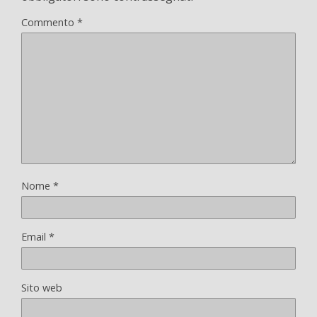
Commento
*
Nome
*
Email
*
Sito web