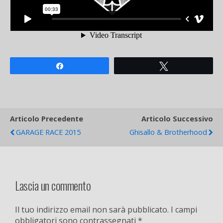
Share
Tweet
Articolo Precedente
Articolo Successivo
GARAGE RACE 2015
Ghisallo & Brotherhood
Lascia un commento
Il tuo indirizzo email non sarà pubblicato.
I campi
obbligatori sono contrassegnati
*