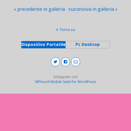
« precedente in galleria
successiva in galleria »
Torna su
Dispositivo Portatile
Pc Desktop
Sviluppato con
WPtouch Mobile Suite for WordPress