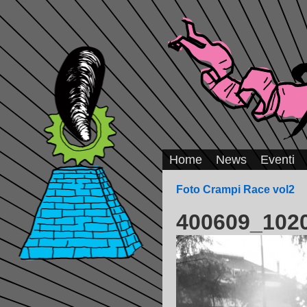
Home
News
Eventi
Foto Crampi Race vol2
400609_102