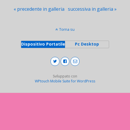
« precedente in galleria
successiva in galleria »
Torna su
Dispositivo Portatile
Pc Desktop
Sviluppato con
WPtouch Mobile Suite for WordPress