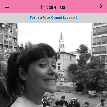
Pescara fixed
Torna a Foto Crampi Race vol2