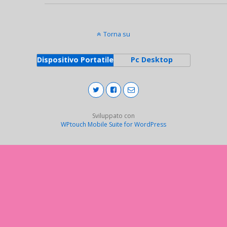
Torna su
Dispositivo Portatile
Pc Desktop
Sviluppato con
WPtouch Mobile Suite for WordPress