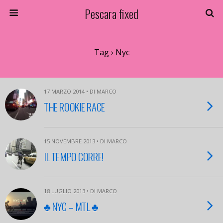
Pescara fixed
Tag › Nyc
17 MARZO 2014 • DI MARCO
THE ROOKIE RACE
15 NOVEMBRE 2013 • DI MARCO
IL TEMPO CORRE!
18 LUGLIO 2013 • DI MARCO
♣ NYC – MTL ♣