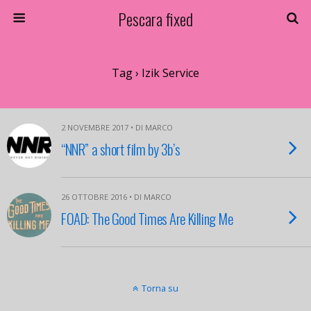
Pescara fixed
Tag › Izik Service
2 NOVEMBRE 2017 • DI MARCO
“NNR” a short film by 3b’s
26 OTTOBRE 2016 • DI MARCO
FOAD: The Good Times Are Killing Me
Torna su