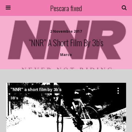
Pescara fixed
2 Novembre 2017
“NNR” A Short Film By 3b’s
Marco