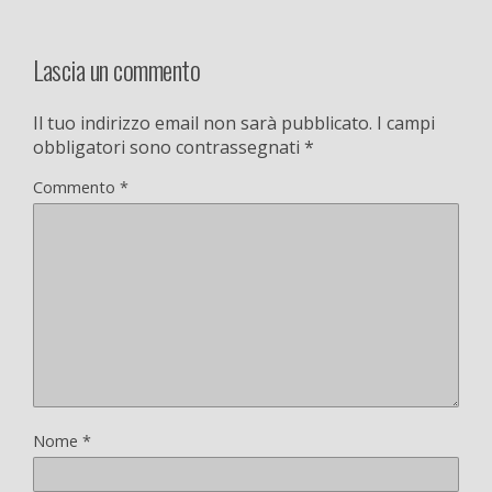
Lascia un commento
Il tuo indirizzo email non sarà pubblicato.
I campi
obbligatori sono contrassegnati
*
Commento
*
Nome
*