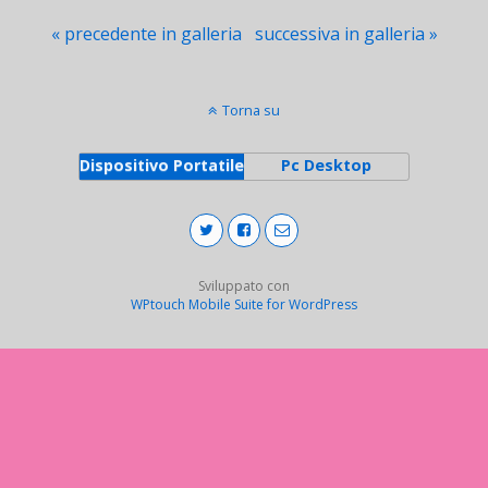
« precedente in galleria
successiva in galleria »
Torna su
Dispositivo Portatile
Pc Desktop
Sviluppato con
WPtouch Mobile Suite for WordPress