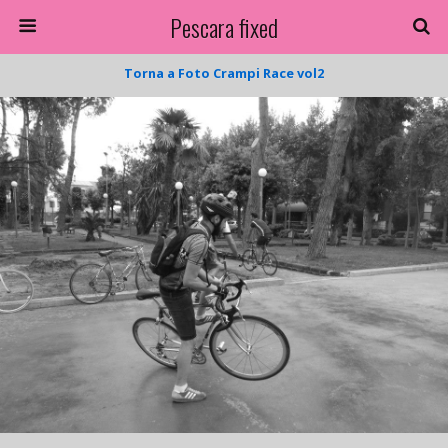
Pescara fixed
Torna a Foto Crampi Race vol2