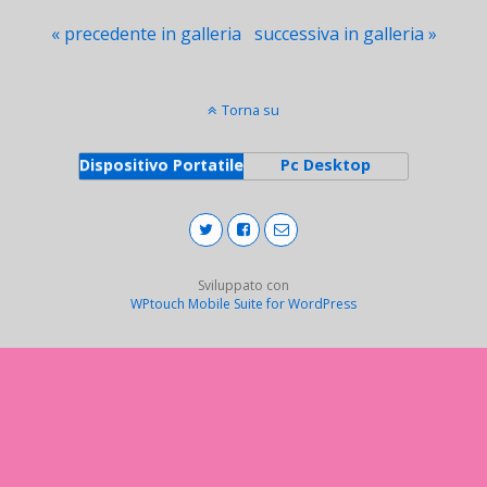
« precedente in galleria
successiva in galleria »
Torna su
Dispositivo Portatile
Pc Desktop
Sviluppato con
WPtouch Mobile Suite for WordPress