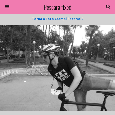
Pescara fixed
Torna a Foto Crampi Race vol2