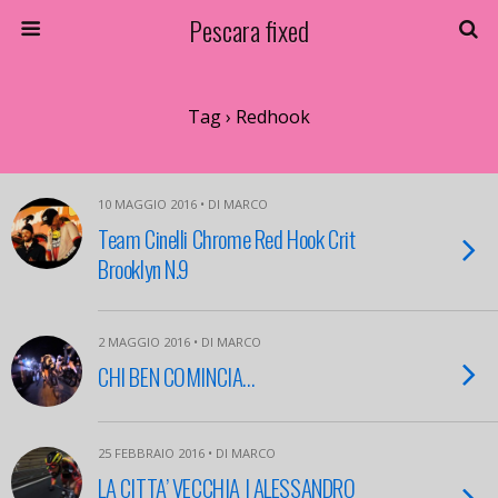
Pescara fixed
Tag › Redhook
10 MAGGIO 2016 • DI MARCO
Team Cinelli Chrome Red Hook Crit
Brooklyn N.9
2 MAGGIO 2016 • DI MARCO
CHI BEN COMINCIA…
25 FEBBRAIO 2016 • DI MARCO
LA CITTA’ VECCHIA | ALESSANDRO