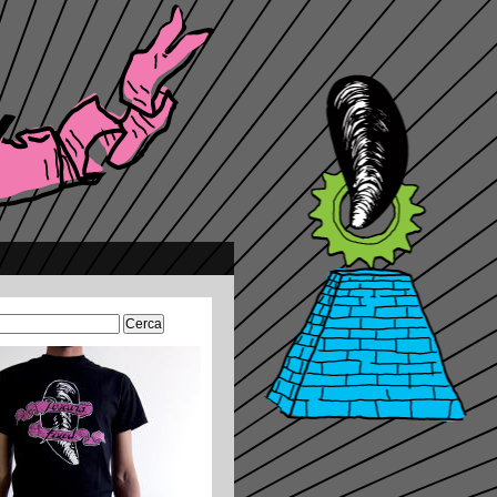
Ricerca
per: