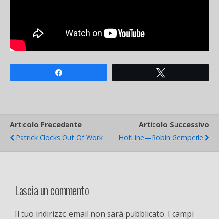
Share
Tweet
Articolo Precedente
Articolo Successivo
Patrick Clocks Out Of Work
HotLine—Robin Gemperle
Lascia un commento
Il tuo indirizzo email non sarà pubblicato.
I campi