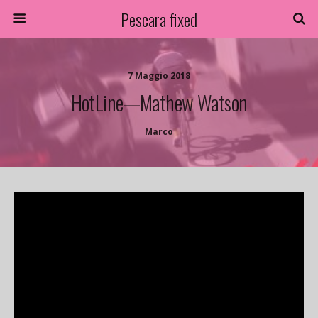
Pescara fixed
7 Maggio 2018
HotLine—Mathew Watson
Marco