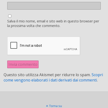
Salva il mio nome, email e sito web in questo browser per
la prossima volta che commento.
Questo sito utilizza Akismet per ridurre lo spam.
Scopri
come vengono elaborati i dati derivati dai commenti
.
Torna su