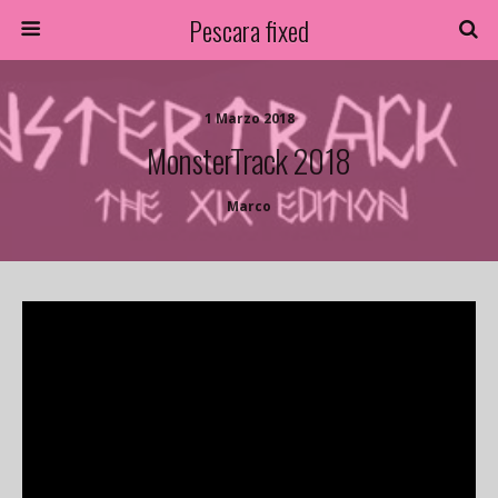
Pescara fixed
1 Marzo 2018
MonsterTrack 2018
Marco