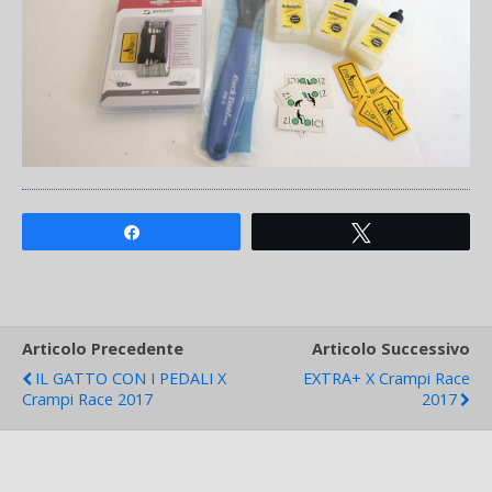
Share
Tweet
Articolo Precedente
Articolo Successivo
IL GATTO CON I PEDALI X
EXTRA+ X Crampi Race
Crampi Race 2017
2017