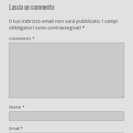
Lascia un commento
Il tuo indirizzo email non sarà pubblicato.
I campi
obbligatori sono contrassegnati
*
Commento
*
Nome
*
Email
*