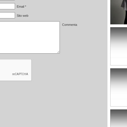
Email
*
Sito web
Commenta