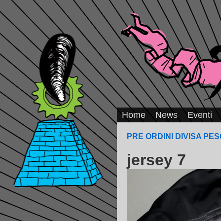
Home
News
Eventi
PRE ORDINI DIVISA PESC
jersey 7