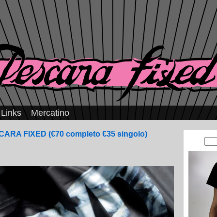
Links
Mercatino
ARA FIXED (€70 completo €35 singolo)