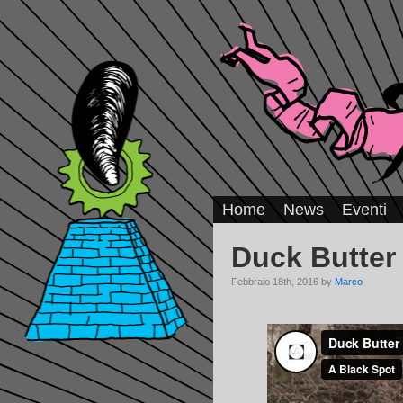
Home
News
Eventi
Duck Butter
Febbraio 18th, 2016 by
Marco