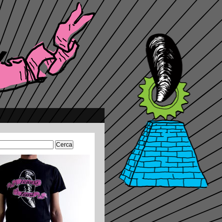
Ricerca
per: