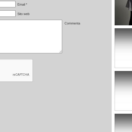
Email
*
Sito web
Commenta