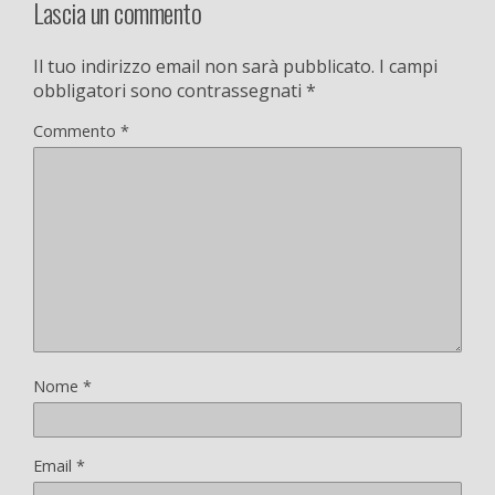
Lascia un commento
Il tuo indirizzo email non sarà pubblicato.
I campi
obbligatori sono contrassegnati
*
Commento
*
Nome
*
Email
*