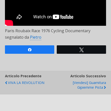
Paris Roubaix Race 1976 Cycling Documentary
segnalato da
Pietro
Share
Tweet
Articolo Precedente
Articolo Successivo
VIVA LA REVOLUTION
[Vendesi] Guarnitura
Gipiemme Pista