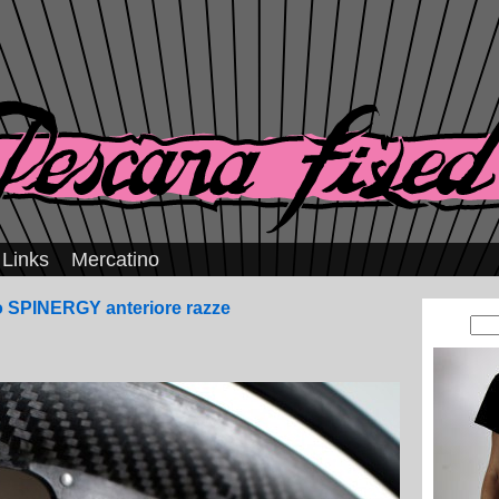
Links
Mercatino
o SPINERGY anteriore razze