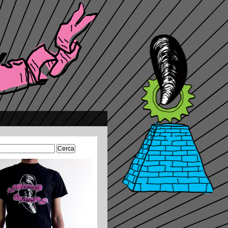
Ricerca
per: