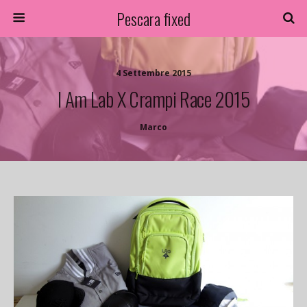
Pescara fixed
4 Settembre 2015
I Am Lab X Crampi Race 2015
Marco