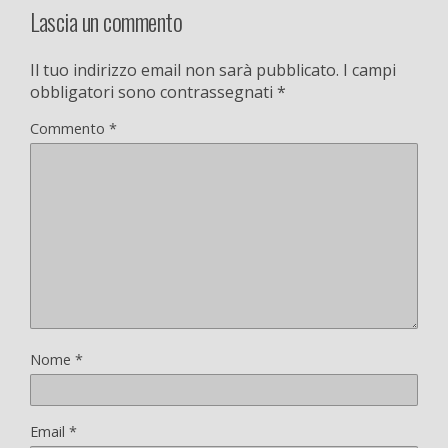
Lascia un commento
Il tuo indirizzo email non sarà pubblicato.
I campi
obbligatori sono contrassegnati
*
Commento
*
Nome
*
Email
*