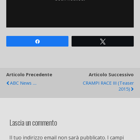
Share
Tweet
Articolo Precedente
Articolo Successivo
ABC News ....
CRAMPI RACE III (teaser
2015)
Lascia un commento
Il tuo indirizzo email non sarà pubblicato.
I campi