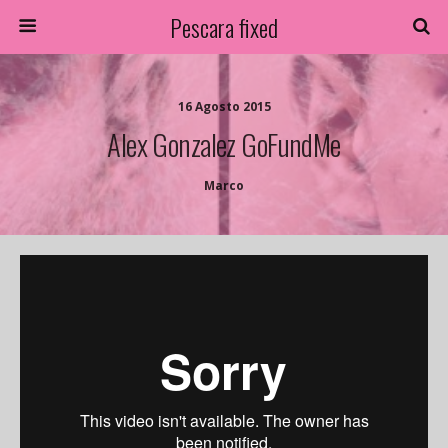
Pescara fixed
16 Agosto 2015
Alex Gonzalez GoFundMe
Marco