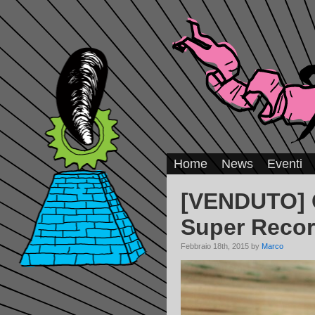
Home
News
Eventi
[VENDUTO]
Super Recor
Febbraio 18th, 2015 by
Marco