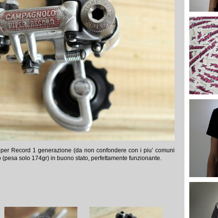
er Record 1 generazione (da non confondere con i piu’ comuni
nio (pesa solo 174gr) in buono stato, perfettamente funzionante.