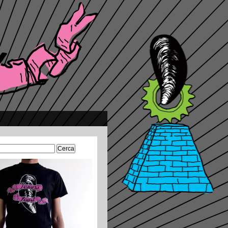
Ricerca
per: