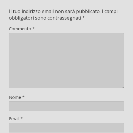
Il tuo indirizzo email non sarà pubblicato.
I campi
obbligatori sono contrassegnati
*
Commento
*
Nome
*
Email
*