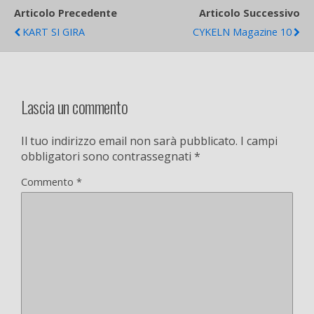
Articolo Precedente
Articolo Successivo
KART SI GIRA
CYKELN Magazine 10
Lascia un commento
Il tuo indirizzo email non sarà pubblicato.
I campi
obbligatori sono contrassegnati
*
Commento
*