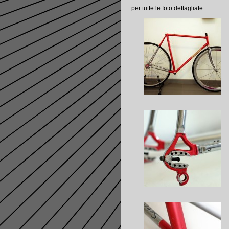
per tutte le foto dettagliate