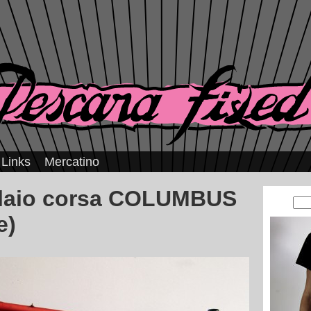
Links
Mercatino
elaio corsa COLUMBUS
e)