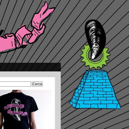
Ricerca
per: