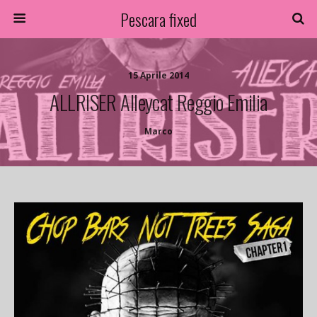
Pescara fixed
15 Aprile 2014
ALLRISER Alleycat Reggio Emilia
Marco