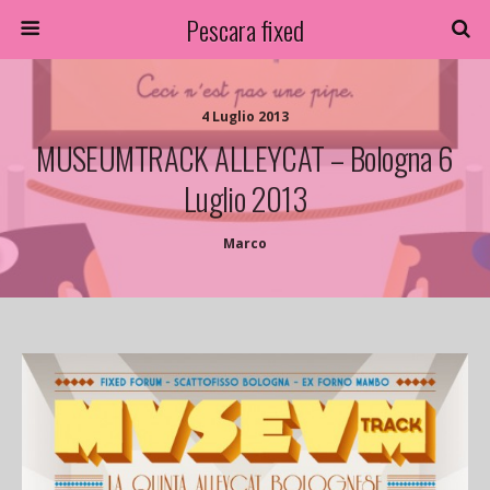
Pescara fixed
4 Luglio 2013
MUSEUMTRACK ALLEYCAT – Bologna 6
Luglio 2013
Marco