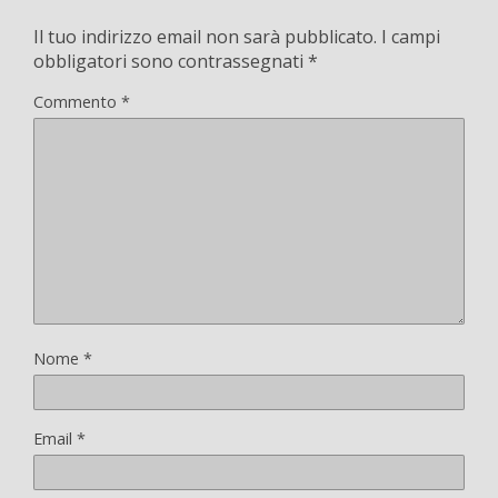
Il tuo indirizzo email non sarà pubblicato.
I campi
obbligatori sono contrassegnati
*
Commento
*
Nome
*
Email
*