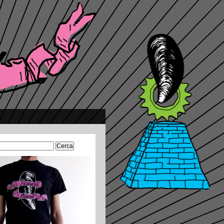
Ricerca
per: