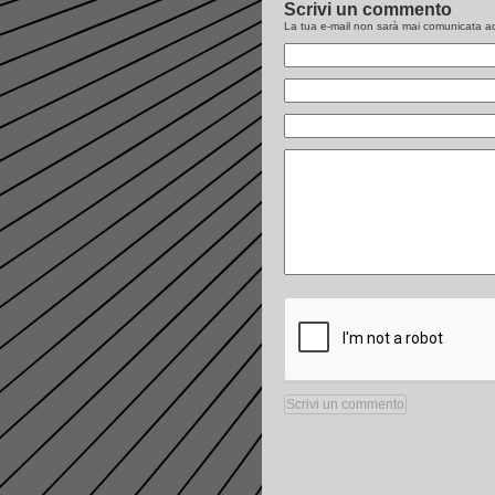
Scrivi un commento
La tua e-mail non sarà
mai
comunicata ad 