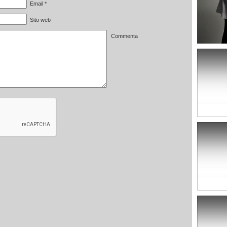
Email
*
Sito web
Commenta