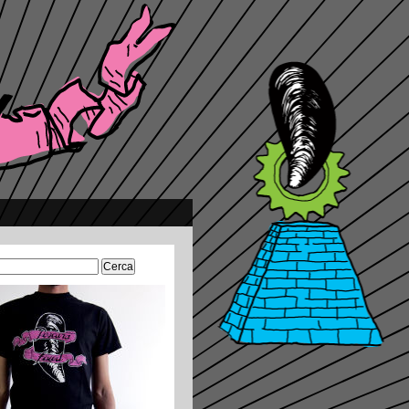
Ricerca
per: