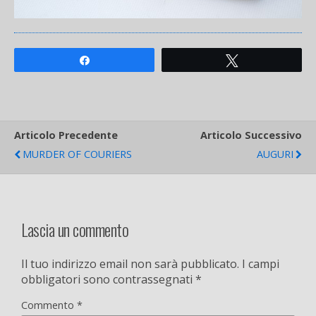
Share
Tweet
Articolo Precedente
Articolo Successivo
MURDER OF COURIERS
AUGURI
Lascia un commento
Il tuo indirizzo email non sarà pubblicato.
I campi
obbligatori sono contrassegnati
*
Commento
*