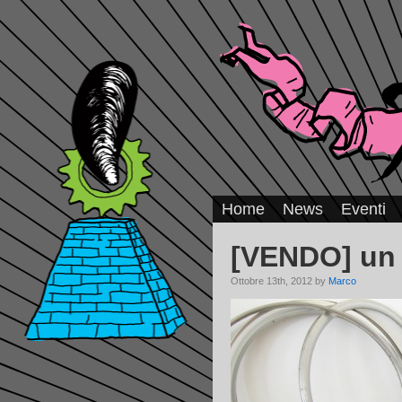
Home
News
Eventi
[VENDO] un 
Ottobre 13th, 2012 by
Marco