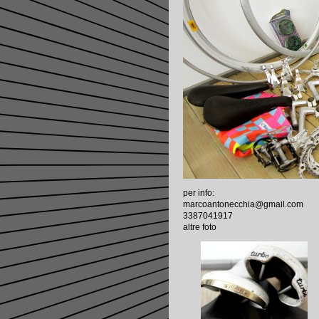
per info:
marcoantonecchia@gmail.com
3387041917
altre foto