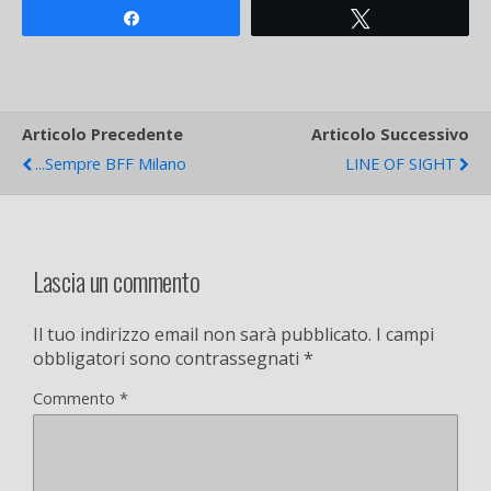
Share
Tweet
Articolo Precedente
Articolo Successivo
...sempre BFF Milano
LINE OF SIGHT
Lascia un commento
Il tuo indirizzo email non sarà pubblicato.
I campi
obbligatori sono contrassegnati
*
Commento
*