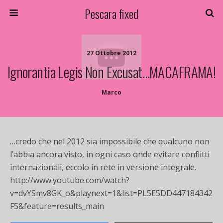
Pescara fixed
27 Ottobre 2012
Ignorantia Legis Non Excusat…MACAFRAMA!
Marco
…credo che nel 2012 sia impossibile che qualcuno non
l’abbia ancora visto, in ogni caso onde evitare conflitti
internazionali, eccolo in rete in versione integrale.
http://www.youtube.com/watch?
v=dvYSmv8GK_o&playnext=1&list=PL5E5DD447184342
F5&feature=results_main