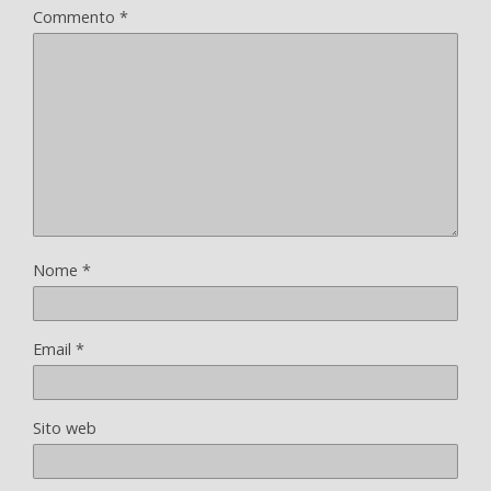
Commento
*
Nome
*
Email
*
Sito web