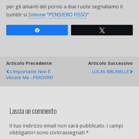
per gli amanti del porno a due ruote segnaliamo il
tumblr si
Simone
“
PENSIERO FISSO
“
Share
Tweet
Articolo Precedente
Articolo Successivo
L'importante Non È
LUCAS BRUNELLE
Vincere Ma ...PERDERE!
Lascia un commento
Il tuo indirizzo email non sarà pubblicato.
I campi
obbligatori sono contrassegnati
*