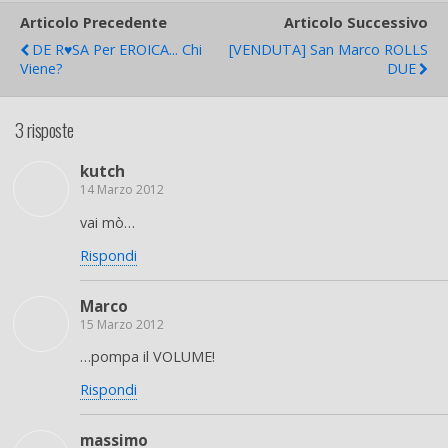
Articolo Precedente
Articolo Successivo
DE R♥SA Per EROICA... Chi
[VENDUTA] San Marco ROLLS
Viene?
DUE
3 risposte
kutch
14 Marzo 2012
vai mò…
Rispondi
Marco
15 Marzo 2012
…pompa il VOLUME!
Rispondi
massimo