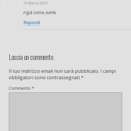
15 Marzo 2012
n’gul coma zumb
Rispondi
Lascia un commento
Il tuo indirizzo email non sarà pubblicato.
I campi
obbligatori sono contrassegnati
*
Commento
*