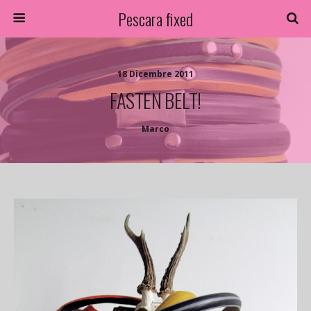
Pescara fixed
18 Dicembre 2011
FASTEN BELT!
Marco