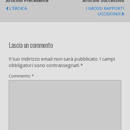
Articolo Precedente
Articolo Successivo
L'EROICA
I GROSSI RAPPORTI
UCCIDONO!
Lascia un commento
Il tuo indirizzo email non sarà pubblicato.
I campi
obbligatori sono contrassegnati
*
Commento
*