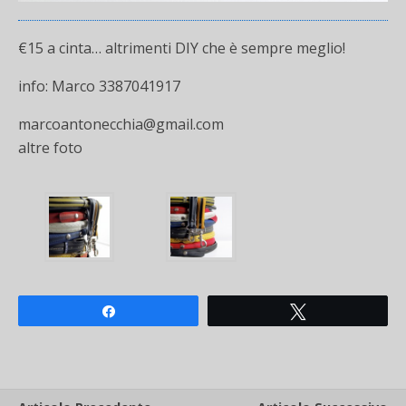
€15 a cinta… altrimenti DIY che è sempre meglio!
info: Marco 3387041917
marcoantonecchia@gmail.com
altre foto
Share
Tweet