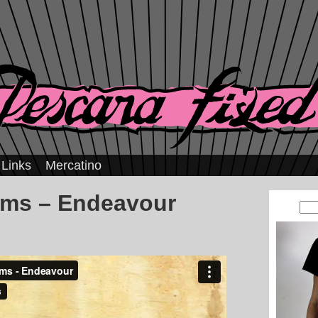
Links
Mercatino
iams – Endeavour