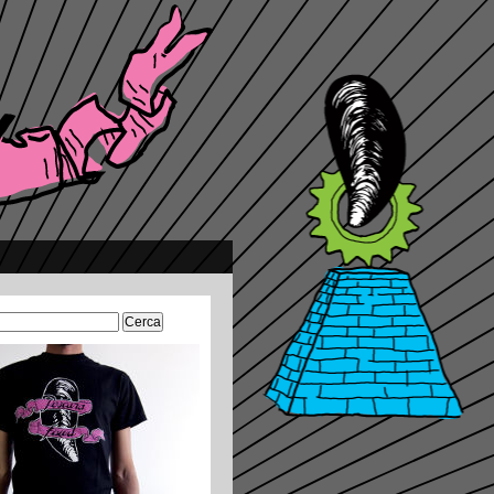
Ricerca
per: