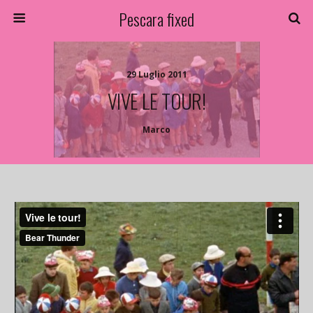
Pescara fixed
29 Luglio 2011
VIVE LE TOUR!
Marco