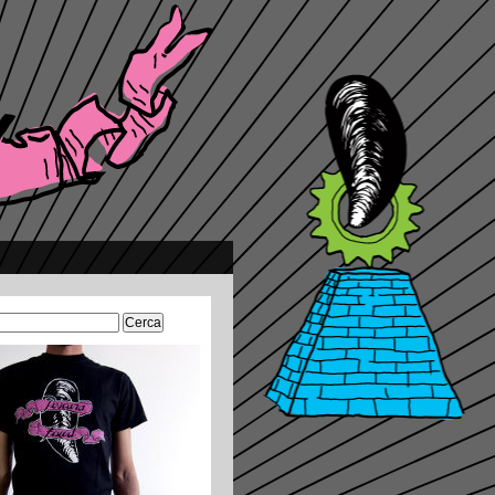
Ricerca
per: