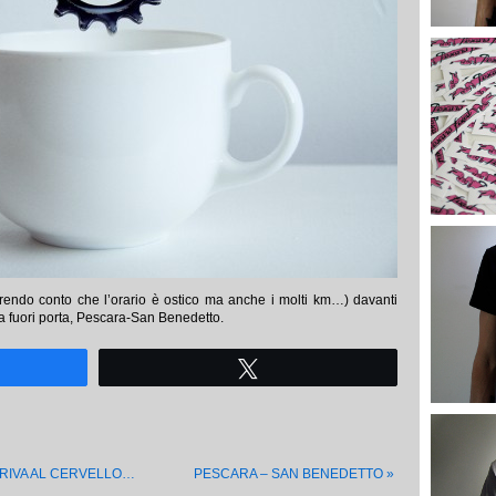
endo conto che l’orario è ostico ma anche i molti km…) davanti
ta fuori porta, Pescara-San Benedetto.
Tweet
RIVA AL CERVELLO…
PESCARA – SAN BENEDETTO
»