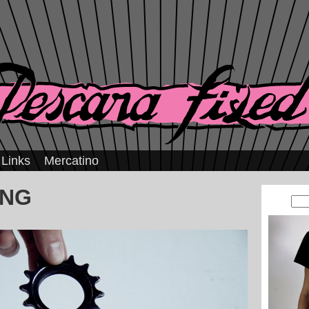
Links
Mercatino
ING