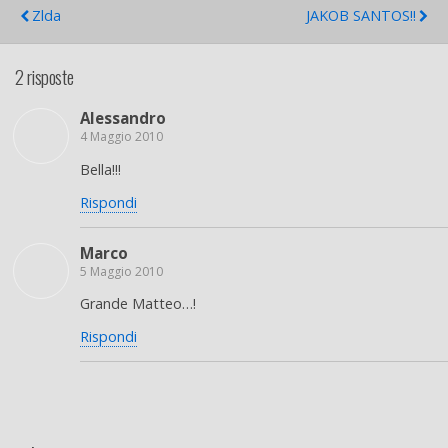
Zlda
JAKOB SANTOS!!
2 risposte
Alessandro
4 Maggio 2010
Bella!!!
Rispondi
Marco
5 Maggio 2010
Grande Matteo…!
Rispondi