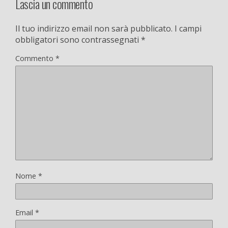
Lascia un commento
Il tuo indirizzo email non sarà pubblicato.
I campi
obbligatori sono contrassegnati
*
Commento
*
Nome
*
Email
*