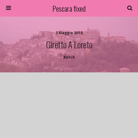
Pescara fixed
3 Maggio 2010
Giretto A Loreto
Kutch