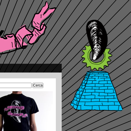
Ricerca
per: