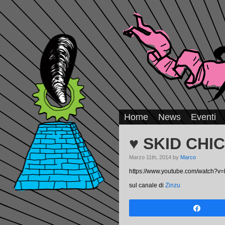
Home
News
Eventi
♥ SKID CHI
Marzo 11th, 2014 by
Marco
https://www.youtube.com/watch?
sul canale di
Zinzu
Share